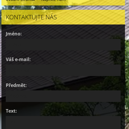
KONTAKTUJTE NÁS
Jméno:
Váš e-mail:
Předmět:
Text: